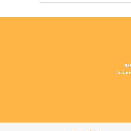
8/8
วันจันท