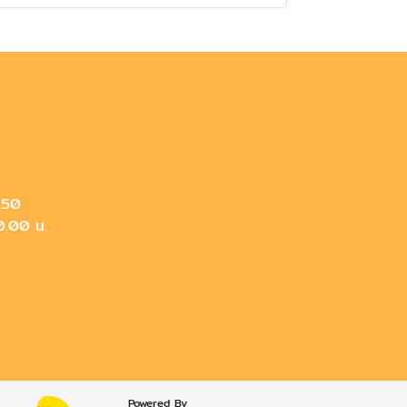
2150
20.00 น.
Powered By