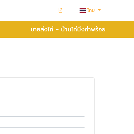
ไทย
ขายส่งไก่ - บ้านไก่บึงคำพร้อย