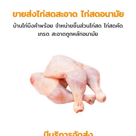
ขายส่งไก่สดสะอาด ไก่สดอนามัย
บ้านไก่บึงคำพร้อย จำหน่ายชิ้นส่วนไก่สด ไก่สดคัด
เกรด สะอาดถูกหลักอนามัย
มีบริการจัดส่ง