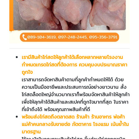
เรามีสินค้าไก่สดให้ลูกค้าได้เลือกหลากหลายโรงงาน
กำหนดเกรดไก่สดที่ต้องการ ควบคุมงบประมาณราคา
ถูกใจ
เราสามารถจัดหาสินค้าตามที่ลูกค้ากำหนดให้ได้ ด้วย
ความเป็นมืออาชีพและประสบการณ์อย่างยาวนาน สั่ง
ไก่สดล็อตใหญ่จำนวมากเราก็พร้อมจัดหาสินค้าให้ลูกค้า
เพื่อให้ลุกค้าได้สินค้าและสเปคที่ถูกใจมากที่สุด ในราคา
ที่เข้าถึงได้ พร้อมคุณภาพสินค้าที่ดี
พร้อมส่งไก่สด
ถึง
ตลาดสด ร้านค้า ร้านอาหาร พ่อค้า
แม่ค้าคนกลางรับขายต่อ ภัตตาคาร โรงแรม
เน้นย้ำใน
มาตรฐาน