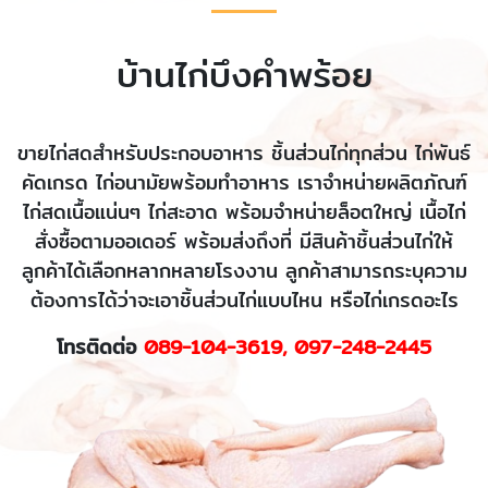
บ้านไก่บึงคำพร้อย
ขายไก่สดสำหรับประกอบอาหาร ชิ้นส่วนไก่ทุกส่วน ไก่พันธ์
คัดเกรด ไก่อนามัยพร้อมทำอาหาร เราจำหน่ายผลิตภัณฑ์
ไก่สดเนื้อแน่นๆ ไก่สะอาด พร้อมจำหน่ายล็อตใหญ่ เนื้อไก่
สั่งซื้อตามออเดอร์ พร้อมส่งถึงที่ มีสินค้าชิ้นส่วนไก่ให้
ลูกค้าได้เลือกหลากหลายโรงงาน ลูกค้าสามารถระบุความ
ต้องการได้ว่าจะเอาชิ้นส่วนไก่แบบไหน หรือไก่เกรดอะไร
โทรติดต่อ
089-104-3619
,
097-248-2445