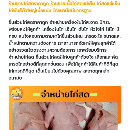
ร้าน
ขายไก่สดราคาถูก
ร้านขายเนื้อไก่สดแช่เย็น ไก่สดแช่แข็ง
ไก่พันธ์ตัวใหญ่เนื้อแน่น ไก่อนามัยมีมาตรฐาน
ชิ้นส่วนไก่สดราคาถูก จำหน่ายเครื่องในไก่สะอาด มีครบ
พร้อมส่งให้ลูกค้า เครื่องในไก่ เอ็นไก่ ตับไก่ หัวใจไก่ ไส้ไก่ มี
ครบ สนใจสอบถามตามหาไก่ชิ้นส่วนไหน เกรดอะไร ขนาดและ
น้ำหนักตามความต้องการ เราสามารถจัดหาให้คุณลูกค้าได้
อย่างรวดเร็วตรงตามความต้องการ เราพร้อมบริการ
จำหน่ายไก่สด ชิ้นส่วนไก่สดให้กับลูกค้าด้วยใจ เลือกและคัด
เกรดไก่อย่างดีที่สุดทุกขั้นตอน เพื่อให้ลูกค้าได้สินค้าที่ดีที่สุด
ไก่เกรดดีที่สุด เต็มเปี่ยมไปด้วยคุณภาพ สะอาดถูกหลัก
อนามัย