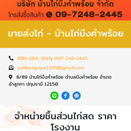
ขายส่งไก่ - บ้านไก่บึงคำพร้อย
089-104-3619
,
097-248-2445
pattarapope1999@gmail.com
8/89 บ้านไก่บึงคำพร้อย ตำบลบึงคำพร้อย อำเภอ
ลำลูกกา ปทุมธานี 12150
จำหน่ายชิ้นส่วนไก่สด ราคา
โรงงาน