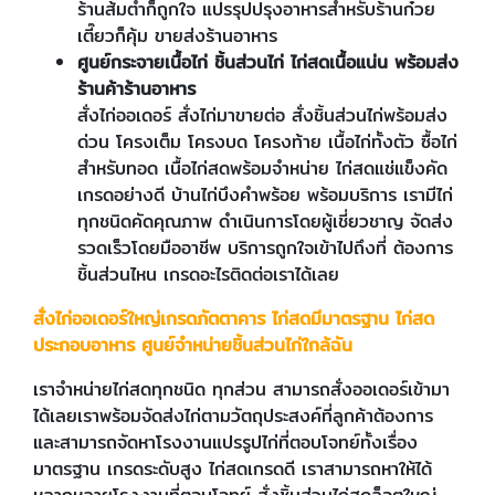
ร้านส้มตำก็ถูกใจ แปรรุปปรุงอาหารสำหรับร้านก๋วย
เตี๊ยวก็คุ้ม ขายส่งร้านอาหาร
ศูนย์กระจายเนื้อไก่ ชิ้นส่วนไก่ ไก่สดเนื้อแน่น พร้อมส่ง
ร้านค้าร้านอาหาร
สั่งไก่ออเดอร์
สั่งไก่มาขายต่อ สั่งชิ้นส่วนไก่พร้อมส่ง
ด่วน โครงเต็ม โครงบด โครงท้าย
เนื้อไก่ทั้งตัว ซื้อไก่
สำหรับทอด เนื้อไก่สดพร้อมจำหน่าย ไก่สดแช่แข็งคัด
เกรดอย่างดี บ้านไก่บึงคำพร้อย พร้อมบริการ เรามีไก่
ทุกชนิดคัดคุณภาพ ดำเนินการโดยผู้เชี่ยวชาญ จัดส่ง
รวดเร็วโดยมืออาชีพ บริการถูกใจเข้าไปถึงที่ ต้องการ
ชิ้นส่วนไหน เกรดอะไรติดต่อเราได้เลย
สั่งไก่ออเดอร์ใหญ่เกรดภัตตาคาร
ไก่สดมีมาตรฐาน ไก่สด
ประกอบอาหาร ศูนย์จำหน่ายชิ้นส่วนไก่ใกล้ฉัน
เราจำหน่ายไก่สดทุกชนิด ทุกส่วน สามารถสั่งออเดอร์เข้ามา
ได้เลยเราพร้อมจัดส่งไก่ตามวัตถุประสงค์ที่ลูกค้าต้องการ
และสามารถจัดหาโรงงานแปรรูปไก่ที่ตอบโจทย์ทั้งเรื่อง
มาตรฐาน เกรดระดับสูง ไก่สดเกรดดี เราสามารถหาให้ได้