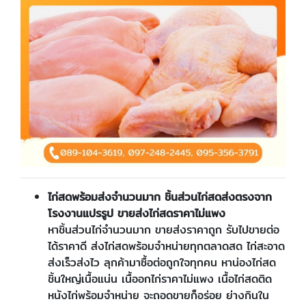
ไก่สดพร้อมส่งจำนวนมาก ชิ้นส่วนไก่สดส่งตรงจาก
โรงงานแปรรูป ขายส่งไก่สดราคาไม่แพง
หาชิ้นส่วนไก่จำนวนมาก ขายส่งราคาถูก รับไปขายต่อ
ได้ราคาดี ส่งไก่สดพร้อมจำหน่ายทุกตลาดสด ไก่สะอาด
ส่งเร็วส่งไว ลุกค้ามาซื้อต่อถูกใจทุกคน หาน่องไก่สด
ชิ้นใหญ่เนื้อแน่น เนื้ออกไก่ราคาไม่แพง เนื้อไก่สดติด
หนังไก่พร้อมจำหน่าย จะถอดขายก็อร่อย ย่างกินใน