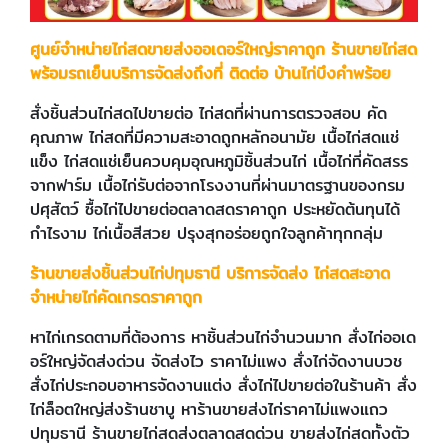
ศูนย์จำหน่ายไก่สดขายส่งออเดอร์ใหญ่ราคาถูก ร้านขายไก่สด
พร้อมรถเย็นบริการจัดส่งถึงที่ ติดต่อ
บ้านไก่บึงคำพร้อย
สั่งชิ้นส่วนไก่สดไปขายต่อ ไก่สดที่ผ่านการตรวจสอบ คัด
คุณภาพ ไก่สดที่มีความสะอาดถูกหลักอนามัย เนื้อไก่สดแช่
แข็ง ไก่สดแช่เย็นควบคุมอุณหภูมิชิ้นส่วนไก่ เนื้อไก่ที่คัดสรร
จากฟาร์ม เนื้อไก่รับต่อจากโรงงานที่ผ่านมาตรฐานของกรม
ปศุสัตว์ ซื้อไก่ไปขายต่อตลาดสดราคาถูก ประหยัดต้นทุนได้
กำไรงาม ไก่เนื้อสีสวย ปรุงสุกอร่อยถูกใจลูกค้าทุกกลุ่ม
ร้านขายส่งชิ้นส่วนไก่ปทุมธานี บริการจัดส่ง ไก่สดสะอาด
จำหน่ายไก่คัดเกรดราคาถูก
หาไก่เกรดตามที่ต้องการ หาชิ้นส่วนไก่จำนวนมาก สั่งไก่ออเด
อร์ใหญ่จัดส่งด่วน จัดส่งไว ราคาไม่แพง สั่งไก่จัดงานบวช
สั่งไก่ประกอบอาหารจัดงานแต่ง สั่งไก่ไปขายต่อในร้านค้า สั่ง
ไก่ล็อตใหญ่ส่งร้านชาบู หาร้านขายส่งไก่ราคาไม่แพงแถว
ปทุมธานี ร้านขายไก่สดส่งตลาดสดด่วน ขายส่งไก่สดทั้งตัว