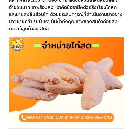
หลากหลายโรงงานที่ตอบโจทย์ สั่งชิ้นส่วนไก่สดล็อตใหญ่
จำนวนมากเราพร้อมส่ง เราคือมืออาชีพตัวจริงเรื่องไก่สด
และขายส่งชิ้นส่วนไก่ ด้วยประสบการณ์ที่ดำเนินงานมาอย่าง
ยาวนานกว่า 9 ปี เราเน้นย้ำถึงคุณภาพของสินค้าก่อนส่ง
มอบให้ลูกค้าอยู่เสมอ