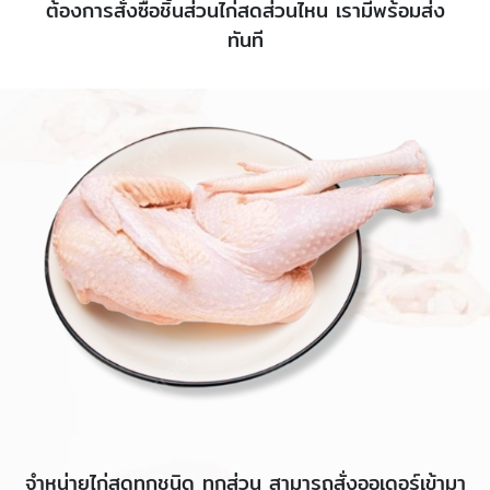
ต้องการสั่งซื้อชิ้นส่วนไก่สดส่วนไหน เรามีพร้อมส่ง
ทันที
จำหน่ายไก่สดทุกชนิด ทุกส่วน สามารถสั่งออเดอร์เข้ามา