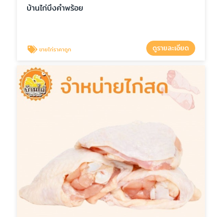
บ้านไก่บึงคำพร้อย
ดูรายละเอียด
ขายไก่ราคาถูก