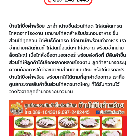
บ้านไก่บึงคำพร้อย
เราจำหน่ายชิ้นส่วนไก่สด ไก่สดคัดเกรด
ไก่สดจากโรงงาน เราขายไก่สดสำหรับประกอบอาหาร ชิ้น
ส่วนไก่ทุกส่วน ไก่พันธ์คัดเกรด ไก่อนามัยพร้อมทำอาหาร เรา
จำหน่ายผลิตภัณฑ์ ไก่สดเนื้อแน่นๆ ไก่สะอาด พร้อมจำหน่าย
ล็อตใหญ่ เนื้อไก่สั่งซื้อตามออเดอร์ พร้อมส่งถึงที่ มีสินค้าชิ้น
ส่วนไก่ให้ลูกค้าได้เลือกหลากหลายโรงงาน ลูกค้าสามารถระบุ
ความต้องการได้ว่าจะเอาชิ้นส่วนไก่แบบไหน หรือไก่เกรดอะไร
บ้านไก่บึงคำพร้อย พร้อมหาให้ได้ตามที่ลูกค้าต้องการ เราคือ
ศูนย์กระจายสินค้าชิ้นส่วนไก่สดขนาดใหญ่ ที่ได้รับความไว้
วางใจจากลูกค้ามาอย่างยาวนาน