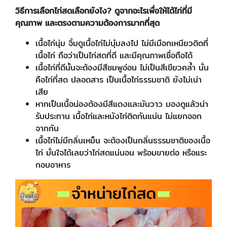
วิธีการเลือกไก่สดเลือกยังไง
? ดูจากอะไรเพื่อให้ได้ไก่ที่มี
คุณภาพ และตรงตามความต้องการมากที่สุด
เนื้อไก่นุ่ม จิ้มดูเนื้อไก่ไม่บุ๋มลงไป ไม่มีเมือกเหนียวติดที่
เนื้อไก่ ถือว่าเป็นไก่สดที่ดี และมีคุณภาพเชื่อถือได้
เนื้อไก่ที่ดีนั้นจะต้องมีสีชมพูอ่อน ไม่เป็นสีเขียวคล้ำ นั่น
คือไก่ที่สด ปลอดสาร เป็นเนื้อไก่ธรรมชาติ ยังไม่เน่า
เสีย
หากเป็นเนื้อน่องต้องมีสีแดงและมันวาว มองดูแล้วน่า
รับประทาน เนื้อไก่และหนังไก่ติดกันแน่น ไม่แยกออก
จากกัน
เนื้อไก่ไม่มีกลิ่นเหม็น จะต้องเป็นกลิ่นธรรมชาติของเนื้อ
ไก่ มั่นใจได้เลยว่าไก่สดแน่นอน พร้อมขายต่อ หรือแระ
กอบอาหาร