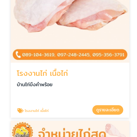
โรงงานไก่ เนื้อไก่
บ้านไก่บึงคำพร้อย
ดูรายละเอียด
โรงงานไก่ เนื้อไก่